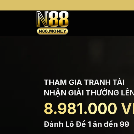
Chuyển
đến
nội
dung
THAM GIA TRANH TÀI
NHẬN GIẢI THƯỞNG LÊ
8.981.000 
Đánh Lô Đề 1 ăn đến 99