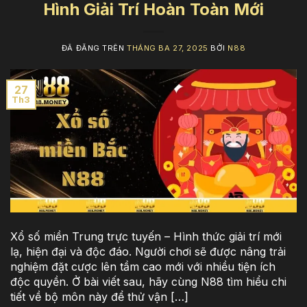
Hình Giải Trí Hoàn Toàn Mới
ĐÃ ĐĂNG TRÊN
THÁNG BA 27, 2025
BỞI
N88
27
Th3
Xổ số miền Trung trực tuyến – Hình thức giải trí mới
lạ, hiện đại và độc đáo. Người chơi sẽ được nâng trải
nghiệm đặt cược lên tầm cao mới với nhiều tiện ích
độc quyền. Ở bài viết sau, hãy cùng N88 tìm hiểu chi
tiết về bộ môn này để thử vận […]