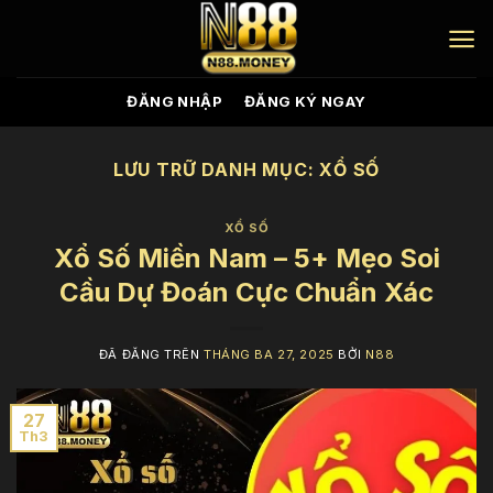
Chuyển
đến
nội
dung
ĐĂNG NHẬP
ĐĂNG KÝ NGAY
LƯU TRỮ DANH MỤC:
XỔ SỐ
XỔ SỐ
Xổ Số Miền Nam – 5+ Mẹo Soi
Cầu Dự Đoán Cực Chuẩn Xác
ĐÃ ĐĂNG TRÊN
THÁNG BA 27, 2025
BỞI
N88
27
Th3