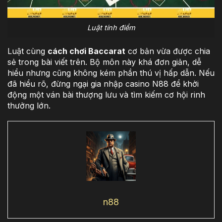
Luật tính điểm
Luật cùng
cách chơi Baccarat
cơ bản vừa được chia
sẻ trong bài viết trên. Bộ môn này khá đơn giản, dễ
hiểu nhưng cũng không kém phần thú vị hấp dẫn. Nếu
đã hiểu rõ, đừng ngại gia nhập casino N88 để khởi
động một ván bài thượng lưu và tìm kiếm cơ hội rinh
thưởng lớn.
n88