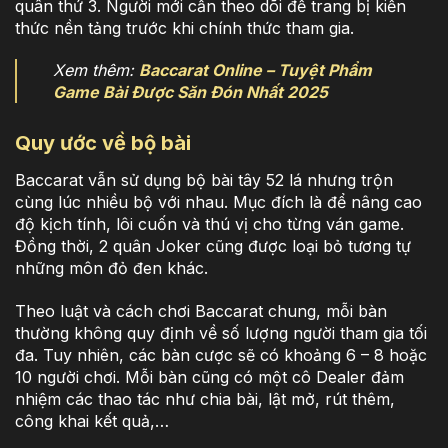
quân thứ 3. Người mới cần theo dõi để trang bị kiến
thức nền tảng trước khi chính thức tham gia.
Xem thêm:
Baccarat Online – Tuyệt Phẩm
Game Bài Được Săn Đón Nhất 2025
Quy ước về bộ bài
Baccarat vẫn sử dụng bộ bài tây 52 lá nhưng trộn
cùng lúc nhiều bộ với nhau. Mục đích là để nâng cao
độ kịch tính, lôi cuốn và thú vị cho từng ván game.
Đồng thời, 2 quân Joker cũng được loại bỏ tương tự
những môn đỏ đen khác.
Theo luật và cách chơi Baccarat chung, mỗi bàn
thường không quy định về số lượng người tham gia tối
đa. Tuy nhiên, các bàn cược sẽ có khoảng 6 – 8 hoặc
10 người chơi. Mỗi bàn cũng có một cô Dealer đảm
nhiệm các thao tác như chia bài, lật mở, rút thêm,
công khai kết quả,…