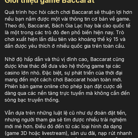
Giới thiệu game Baccarat
Quá trình học hỏi cách chơi Baccarat sẽ thuận lợi hơn
nếu bạn nắm được một vài thông tin cơ bản về game.
Theo đó, Baccarat, Bách Gia Lạc hay bài cào quốc tế
là một trong các trò đỏ đen phổ biến hiện nay. Trò
chơi xuất hiện lần đầu tiên vào khoảng thế kỷ 15 và
dần được yêu thích ở nhiều quốc gia trên toàn cầu.
Nhờ độ hấp dẫn và thú vị đỉnh cao, Baccarat cũng
được khai thác để đưa vào hệ thống game tại các
casino lớn nhỏ. Đặc biệt, sự phát triển của thời đại
mang đến một cách chơi Baccarat hoàn toàn mới.
Phiên bản game online cho phép bạn đặt cược dễ
dàng qua các nền tảng trực tuyến mà không cần đến
sòng bạc truyền thống.
Vẫn dựa trên những luật lệ cũ như dự đoán đặt tiền,
nhưng người tham gia sẽ tìm được nhiều trải nghiệm
mới mẻ hơn. Điều đó đến từ các loại hình đa dạng
(game 3D hoặc livestream), săn ưu đãi, nạp rút nhanh