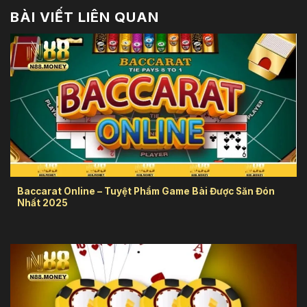
BÀI VIẾT LIÊN QUAN
Baccarat Online – Tuyệt Phẩm Game Bài Được Săn Đón
Nhất 2025