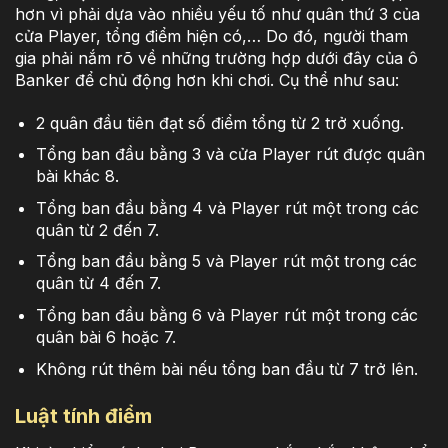
hơn vì phải dựa vào nhiều yếu tố như quân thứ 3 của
cửa Player, tổng điểm hiện có,… Do đó, người tham
gia phải nắm rõ về những trường hợp dưới đây của ô
Banker để chủ động hơn khi chơi. Cụ thể như sau:
2 quân đầu tiên đạt số điểm tổng từ 2 trở xuống.
Tổng ban đầu bằng 3 và cửa Player rút được quân
bài khác 8.
Tổng ban đầu bằng 4 và Player rút một trong các
quân từ 2 đến 7.
Tổng ban đầu bằng 5 và Player rút một trong các
quân từ 4 đến 7.
Tổng ban đầu bằng 6 và Player rút một trong các
quân bài 6 hoặc 7.
Không rút thêm bài nếu tổng ban đầu từ 7 trở lên.
Luật tính điểm