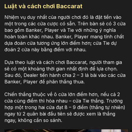
Luật và cách chơi Baccarat
Nhiệm vụ duy nhất của người chơi đó là đặt tiền vào
một trong các cửa cược có sẵn. Trên bàn sẽ có 3 cửa
bao gồm Banker, Player và Tie với những ý nghĩa
hoàn toàn khác nhau. Banker, Player mang tính chất
dựa đoán cửa tương ứng lớn điểm hơn; cửa Tie dự
đoán 2 cửa này bằng điểm với nhau.
Dựa theo luật và cách chơi Baccarat, người tham gia
sẽ có một khoảng thời gian nhất định để lựa chọn.
Sau đó, Dealer tiến hành chia 2 – 3 lá bài vào các cửa
Banker, Player để phân thắng thua.
Chiến thắng thuộc về ô cửa lớn điểm hơn, nếu cả 2
cửa cùng điểm thì hòa nhau – cửa Tie thắng. Trường
hợp một trong hai cửa đạt 8 – 9 điểm (thắng tự nhiên)
ngay từ 2 quân bài đầu tiên sẽ được xem là thắng
ngay, không cần so sánh.