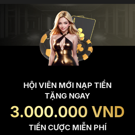
HỘI VIÊN MỚI NẠP TIỀN
TẶNG NGAY
3.000.000 VND
TIỀN CƯỢC MIỄN PHÍ