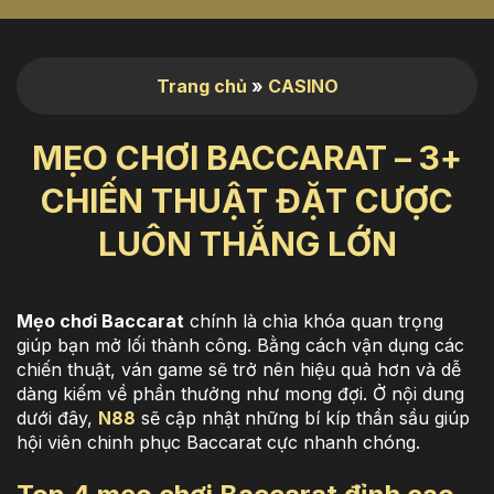
Trang chủ
»
CASINO
MẸO CHƠI BACCARAT – 3+
CHIẾN THUẬT ĐẶT CƯỢC
LUÔN THẮNG LỚN
Mẹo chơi Baccarat
chính là chìa khóa quan trọng
giúp bạn mở lối thành công. Bằng cách vận dụng các
chiến thuật, ván game sẽ trở nên hiệu quả hơn và dễ
dàng kiếm về phần thưởng như mong đợi. Ở nội dung
dưới đây,
N88
sẽ cập nhật những bí kíp thần sầu giúp
hội viên chinh phục Baccarat cực nhanh chóng.