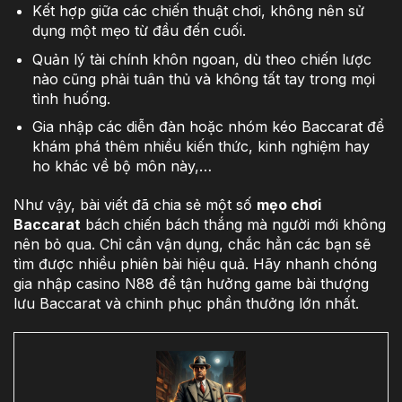
Kết hợp giữa các chiến thuật chơi, không nên sử
dụng một mẹo từ đầu đến cuối.
Quản lý tài chính khôn ngoan, dù theo chiến lược
nào cũng phải tuân thủ và không tất tay trong mọi
tình huống.
Gia nhập các diễn đàn hoặc nhóm kéo Baccarat để
khám phá thêm nhiều kiến thức, kinh nghiệm hay
ho khác về bộ môn này,…
Như vậy, bài viết đã chia sẻ một số
mẹo chơi
Baccarat
bách chiến bách thắng mà người mới không
nên bỏ qua. Chỉ cần vận dụng, chắc hẳn các bạn sẽ
tìm được nhiều phiên bài hiệu quả. Hãy nhanh chóng
gia nhập casino N88 để tận hưởng game bài thượng
lưu Baccarat và chinh phục phần thưởng lớn nhất.