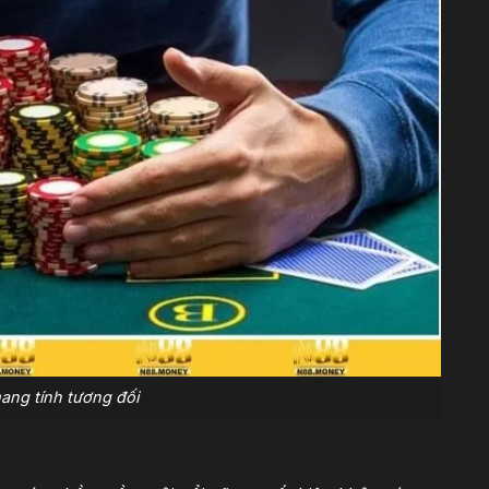
ang tính tương đối