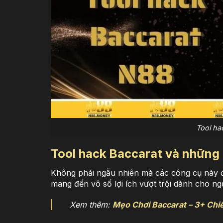
Tool hac
Tool hack Baccarat và những l
Không phải ngẫu nhiên mà các công cụ này đư
mang đến vô số lợi ích vượt trội dành cho ng
Xem thêm:
Mẹo Chơi Baccarat – 3+ Chi