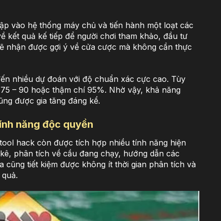
ập vào hệ thống máy chủ và tiến hành một loạt các
ề kết quả kế tiếp để người chơi tham khảo, đầu tư
 sẽ nhận được gợi ý về cửa cược mà không cần thực
ến nhiều dự đoán với độ chuẩn xác cực cao. Tùy
ừ 75 – 90 hoặc thậm chí 95%. Nhờ vậy, khả năng
ũng được gia tăng đáng kể.
tính năng độc quyền
tool hack còn được tích hợp nhiều tính năng hiện
g kê, phân tích về cầu đang chạy, hướng dẫn các
 cũng tiết kiệm được không ít thời gian phân tích và
 quả.