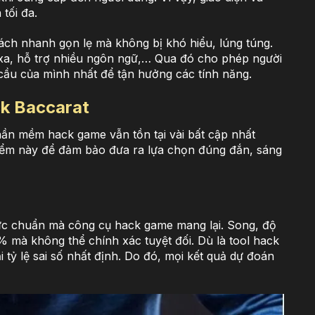
 tối đa.
cách nhanh gọn lẹ mà không bị khó hiểu, lúng túng.
 xa, hỗ trợ nhiều ngôn ngữ,… Qua đó cho phép người
cầu của mình nhất để tận hưởng các tính năng.
ack Baccarat
phần mềm hack game vẫn tồn tại vài bất cập nhất
điểm này để đảm bảo đưa ra lựa chọn đúng đắn, sáng
ực chuẩn mà công cụ hack game mang lại. Song, độ
 mà không thể chính xác tuyệt đối. Dù là tool hack
 tỷ lệ sai số nhất định. Do đó, mọi kết quả dự đoán