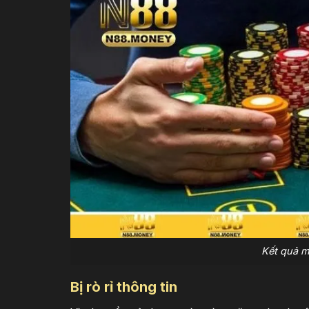
Kết quả m
Bị rò rỉ thông tin