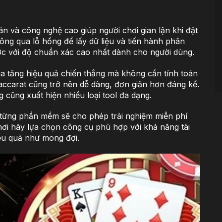
n và công nghệ cao giúp người chơi gian lận khi đặt
ông qua lỗ hổng để lấy dữ liệu và tiến hành phân
ợc với độ chuẩn xác cao nhất dành cho người dùng.
ia tăng hiệu quả chiến thắng mà không cần tính toán
Baccarat cũng trở nên dễ dàng, đơn giản hơn đáng kể.
 cũng xuất hiện nhiều loại tool đa dạng.
 từng phần mềm sẽ cho phép trải nghiệm miễn phí
ơi hãy lựa chọn công cụ phù hợp với khả năng tài
ệu quả như mong đợi.