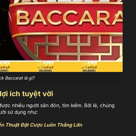
k Baccarat là gì?
ợi ích tuyệt vời
ợc nhiều người săn đón, tìm kiếm. Bởi lẽ, chúng
ười sử dụng như:
ến Thuật Đặt Cược Luôn Thắng Lớn