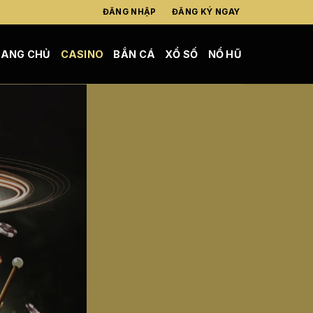
ĐĂNG NHẬP
ĐĂNG KÝ NGAY
ANG CHỦ
CASINO
BẮN CÁ
XỔ SỐ
NỔ HŨ