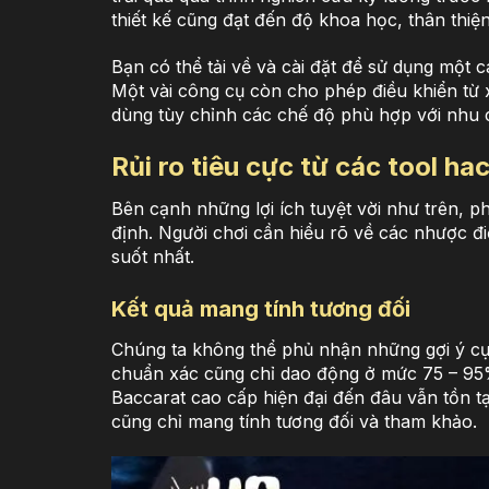
thiết kế cũng đạt đến độ khoa học, thân thiện
Bạn có thể tải về và cài đặt để sử dụng một 
Một vài công cụ còn cho phép điều khiển từ
dùng tùy chỉnh các chế độ phù hợp với nhu 
Rủi ro tiêu cực từ các tool h
Bên cạnh những lợi ích tuyệt vời như trên, 
định. Người chơi cần hiểu rõ về các nhược 
suốt nhất.
Kết quả mang tính tương đối
Chúng ta không thể phủ nhận những gợi ý c
chuẩn xác cũng chỉ dao động ở mức 75 – 95%
Baccarat cao cấp hiện đại đến đâu vẫn tồn tại
cũng chỉ mang tính tương đối và tham khảo.